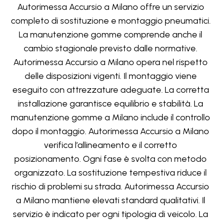
Autorimessa Accursio a Milano offre un servizio
completo di sostituzione e montaggio pneumatici.
La manutenzione gomme comprende anche il
cambio stagionale previsto dalle normative.
Autorimessa Accursio a Milano opera nel rispetto
delle disposizioni vigenti. Il montaggio viene
eseguito con attrezzature adeguate. La corretta
installazione garantisce equilibrio e stabilità. La
manutenzione gomme a Milano include il controllo
dopo il montaggio. Autorimessa Accursio a Milano
verifica l’allineamento e il corretto
posizionamento. Ogni fase è svolta con metodo
organizzato. La sostituzione tempestiva riduce il
rischio di problemi su strada. Autorimessa Accursio
a Milano mantiene elevati standard qualitativi. Il
servizio è indicato per ogni tipologia di veicolo. La