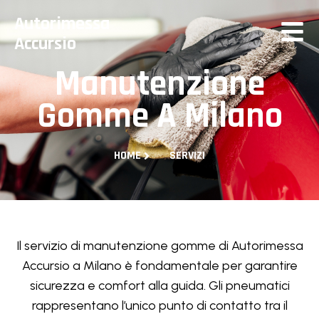
Autorimessa
Accursio
Manutenzione
Gomme A Milano
HOME
SERVIZI
Il servizio di manutenzione gomme di Autorimessa
Accursio a Milano è fondamentale per garantire
sicurezza e comfort alla guida. Gli pneumatici
rappresentano l’unico punto di contatto tra il