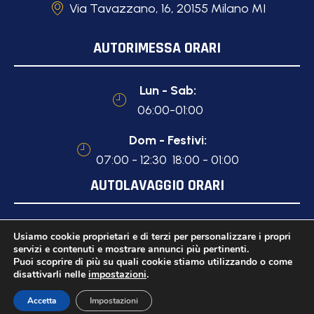
Via Tavazzano, 16, 20155 Milano MI
AUTORIMESSA ORARI
Lun - Sab:
06:00-01:00
Dom - Festivi:
07:00 - 12:30 18:00 - 01:00
AUTOLAVAGGIO ORARI
Lun - Sab:
Usiamo cookie proprietari e di terzi per personalizzare i propri
08:00-18:00
servizi e contenuti e mostrare annunci più pertinenti.
Puoi scoprire di più su quali cookie stiamo utilizzando o come
disattivarli nelle
impostazioni
.
Accetta
Impostazioni
PRIVACY POLICY
P.IVA 10629250969