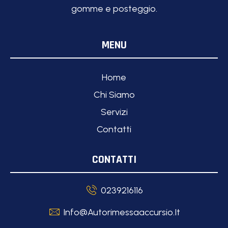
gomme e posteggio.
MENU
Home
Chi Siamo
Servizi
Contatti
CONTATTI
0239216116
Info@autorimessaaccursio.it