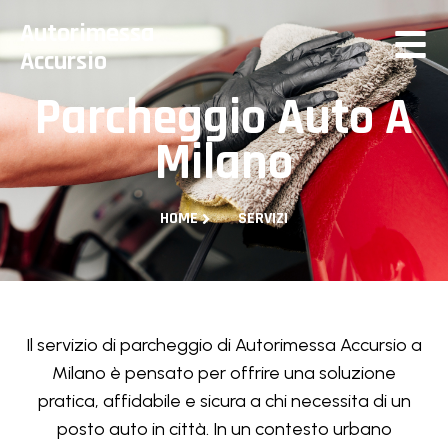
Autorimessa
Accursio
Parcheggio Auto A
Milano
HOME
SERVIZI
Il servizio di parcheggio di Autorimessa Accursio a
Milano è pensato per offrire una soluzione
pratica, affidabile e sicura a chi necessita di un
posto auto in città. In un contesto urbano